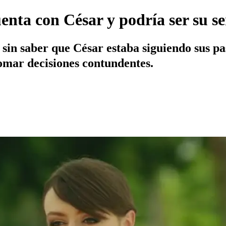
enta con César y podría ser su s
s sin saber que César estaba siguiendo sus p
omar decisiones contundentes.