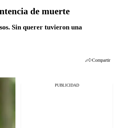
entencia de muerte
asos. Sin querer tuvieron una
Compartir
PUBLICIDAD
Facebook
Twitter
Whatsapp