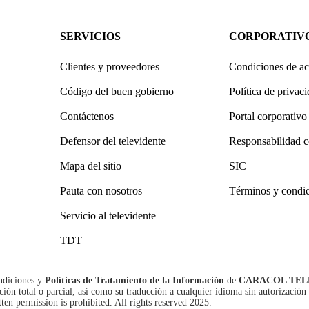
SERVICIOS
CORPORATIV
Clientes y proveedores
Condiciones de ac
Código del buen gobierno
Política de privac
Contáctenos
Portal corporativo
Defensor del televidente
Responsabilidad c
Mapa del sitio
SIC
Pauta con nosotros
Términos y condi
Servicio al televidente
TDT
ndiciones
y
Políticas de Tratamiento de la Información
de
CARACOL TEL
n total o parcial, así como su traducción a cualquier idioma sin autorización 
tten permission is prohibited. All rights reserved 2025.