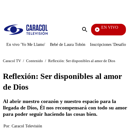
PUBLICIDAD
EN VIVO
Rafael Orozco
Enviar
búsqueda
En vivo 'Yo Me Llamo'
Bebé de Laura Tobón
Inscripciones 'Desafío'
Caracol TV
/
Contenido
/
Reflexión: Ser disponibles al amor de Dios
Reflexión: Ser disponibles al amor
de Dios
Al abrir nuestro corazón y nuestro espacio para la
llegada de Dios, Él nos recompensará con todo su amor
para poder seguir haciendo las cosas bien.
Por:
Caracol Televisión