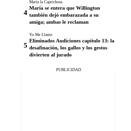
María la Caprichosa
María se entera que Willington
también dejó embarazada a su
amiga; ambas le reclaman
Yo Me Llamo
Eliminados Audiciones capítulo 13: la
desafinación, los gallos y los gestos
divierten al jurado
PUBLICIDAD