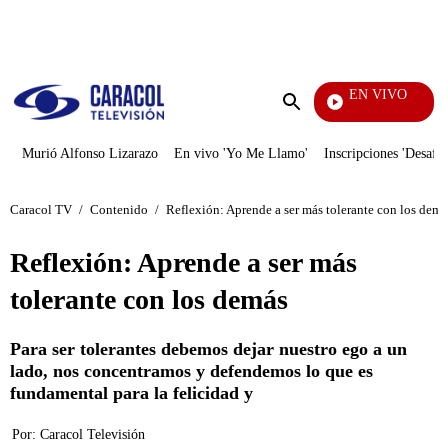
PUBLICIDAD
EN VIVO
Televentas
Enviar
búsqueda
Murió Alfonso Lizarazo
En vivo 'Yo Me Llamo'
Inscripciones 'Desafío
Caracol TV
/
Contenido
/
Reflexión: Aprende a ser más tolerante con los demá
Reflexión: Aprende a ser más
tolerante con los demás
Para ser tolerantes debemos dejar nuestro ego a un
lado, nos concentramos y defendemos lo que es
fundamental para la felicidad y
Por:
Caracol Televisión