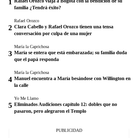
Rafael Orozco viaja a Bogotá con la bendición de su
familia ¿Tendrá éxito?
Rafael Orozco
Clara Cabello y Rafael Orozco tienen una tensa
conversación por culpa de una mujer
María la Caprichosa
María se entera que está embarazada; su familia duda
que el papá responda
María la Caprichosa
Manuel encuentra a María besándose con Willington en
la calle
Yo Me Llamo
Eliminados Audiciones capítulo 12: dobles que no
pasaron, pero alegraron el Templo
PUBLICIDAD