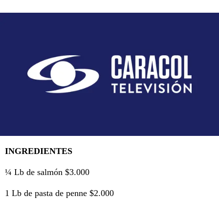
INGREDIENTES
¼ Lb de salmón $3.000
1 Lb de pasta de penne $2.000