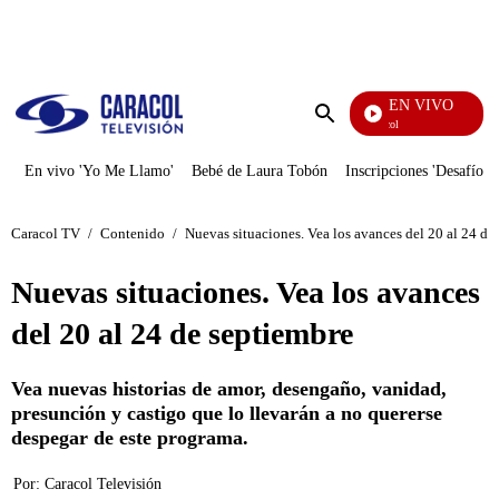
PUBLICIDAD
EN VIVO
Noticias Caracol
Enviar
búsqueda
En vivo 'Yo Me Llamo'
Bebé de Laura Tobón
Inscripciones 'Desafío'
Caracol TV
/
Contenido
/
Nuevas situaciones. Vea los avances del 20 al 24 de
Nuevas situaciones. Vea los avances
del 20 al 24 de septiembre
Vea nuevas historias de amor, desengaño, vanidad,
presunción y castigo que lo llevarán a no quererse
despegar de este programa.
Por:
Caracol Televisión