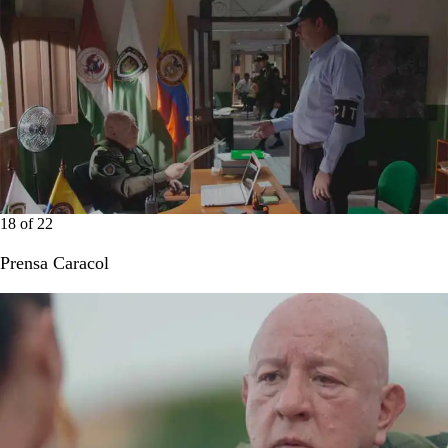
18
of
22
Prensa Caracol