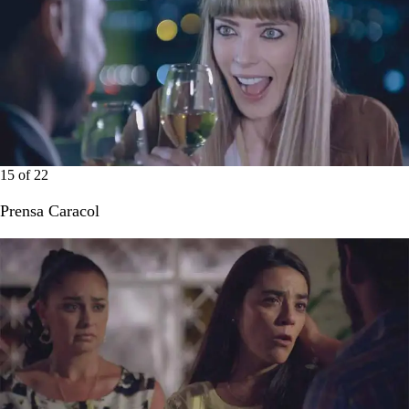
15
of
22
Prensa Caracol