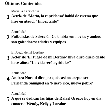
Últimos Contenidos
María la Caprichosa
Actriz de ‘María, la caprichosa’ habló de escena que
hizo en ataúd: “Impactante”
Actualidad
Futbolistas de Selección Colombia son novios y ambos
son goleadores: edades y equipos
El Juego de mi Destino
Actor de 'El Juego de mi Destino' lleva duro duelo desde
hace años: "La vida será agridulce"
Actualidad
Andrea Nocetti dice por qué casi no acepta ser
Fernanda Samiguel en 'Nuevo rico, nuevo pobre'
Actualidad
A qué se dedican las hijas de Rafael Orozco hoy en día:
conoce a Wendy, Kelly y Loraine