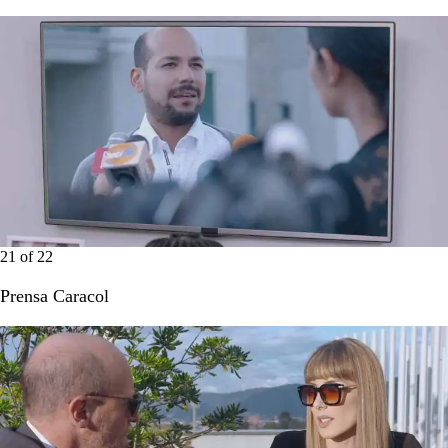
21
of
22
Prensa Caracol