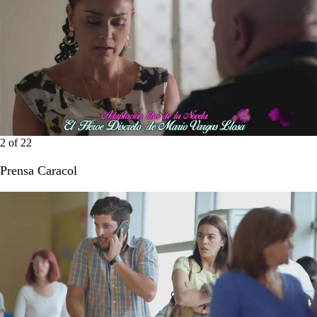
2
of
22
Prensa Caracol