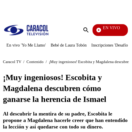
PUBLICIDAD
EN VIVO
También Caerás
Enviar
búsqueda
En vivo 'Yo Me Llamo'
Bebé de Laura Tobón
Inscripciones 'Desafío'
Caracol TV
/
Contenido
/
¡Muy ingeniosos! Escobita y Magdalena descubren c
¡Muy ingeniosos! Escobita y
Magdalena descubren cómo
ganarse la herencia de Ismael
Al descubrir la mentira de su padre, Escobita le
propone a Magdalena hacerle creer que han entendido
la lección y así quedarse con todo su dinero.