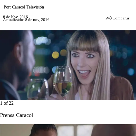
Por:
Caracol Televisión
8 de Nov, 2016
Compartir
Actualizado: 8 de nov, 2016
1
of
22
Prensa Caracol