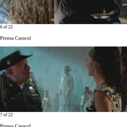
6
of
22
Prensa Caracol
7
of
22
Prensa Caracol