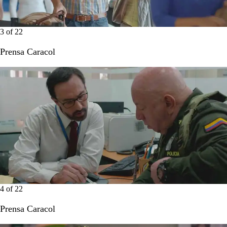
3
of
22
Prensa Caracol
4
of
22
Prensa Caracol