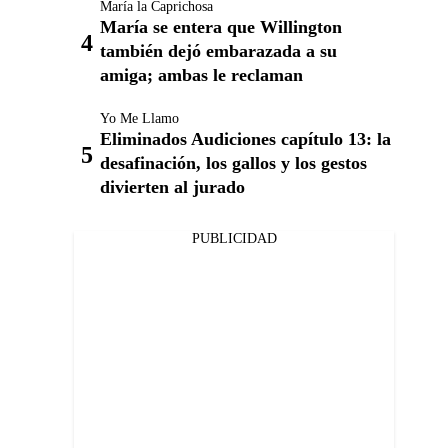
María la Caprichosa
María se entera que Willington
también dejó embarazada a su
amiga; ambas le reclaman
Yo Me Llamo
Eliminados Audiciones capítulo 13: la
desafinación, los gallos y los gestos
divierten al jurado
PUBLICIDAD