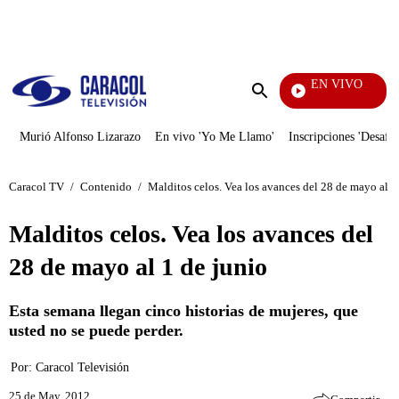
PUBLICIDAD
EN VIVO
Día A Día
Enviar
búsqueda
Murió Alfonso Lizarazo
En vivo 'Yo Me Llamo'
Inscripciones 'Desafío
Caracol TV
/
Contenido
/
Malditos celos. Vea los avances del 28 de mayo al 1
Malditos celos. Vea los avances del
28 de mayo al 1 de junio
Esta semana llegan cinco historias de mujeres, que
usted no se puede perder.
Por:
Caracol Televisión
25 de May, 2012