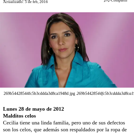
Compartir
Actualizado: 5 de feb, 2016
269b54428544fc5b3cddda3d8ca1948d.jpg
269b54428544fc5b3cddda3d8ca1
Lunes 28 de mayo de 2012
Malditos celos
Cecilia tiene una linda familia, pero uno de sus defectos
son los celos, que además son respaldados por la ropa de