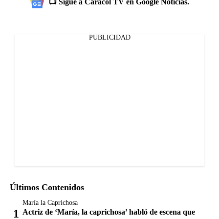
📺 Sigue a Caracol TV en Google Noticias.
PUBLICIDAD
Últimos Contenidos
María la Caprichosa
Actriz de ‘María, la caprichosa’ habló de escena que