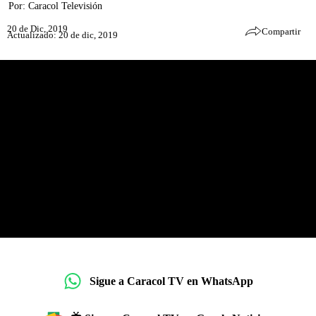
Por:
Caracol Televisión
20 de Dic, 2019
Compartir
Actualizado: 20 de dic, 2019
Sigue a Caracol TV en WhatsApp