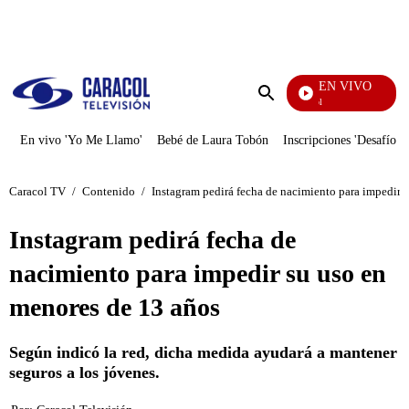
PUBLICIDAD
EN VIVO
Noticias Caracol
Enviar
búsqueda
En vivo 'Yo Me Llamo'
Bebé de Laura Tobón
Inscripciones 'Desafío'
Caracol TV
/
Contenido
/
Instagram pedirá fecha de nacimiento para impedir 
Instagram pedirá fecha de
nacimiento para impedir su uso en
menores de 13 años
Según indicó la red, dicha medida ayudará a mantener
seguros a los jóvenes.