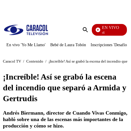
PUBLICIDAD
EN VIVO
Se Dice De Mí
Enviar
búsqueda
En vivo 'Yo Me Llamo'
Bebé de Laura Tobón
Inscripciones 'Desafío'
Caracol TV
/
Contenido
/
¡Increíble! Así se grabó la escena del incendio que 
¡Increíble! Así se grabó la escena
del incendio que separó a Armida y
Gertrudis
Andrés Biermann, director de Cuando Vivas Conmigo,
habló sobre una de las escenas más importantes de la
producción y cómo se hizo.