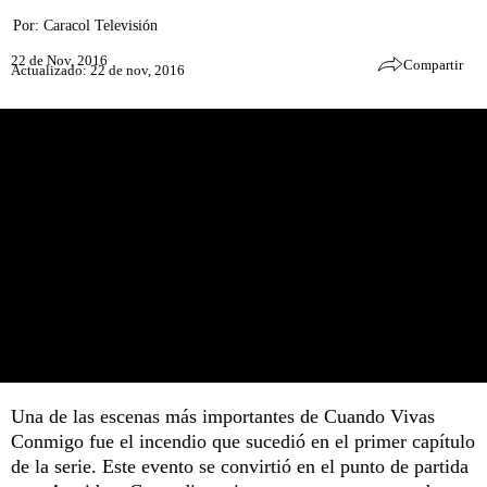
Por:
Caracol Televisión
22 de Nov, 2016
Compartir
Actualizado: 22 de nov, 2016
Una de las escenas más importantes de Cuando Vivas
Conmigo fue el incendio que sucedió en el primer capítulo
de la serie. Este evento se convirtió en el punto de partida