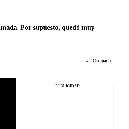
llamada. Por supuesto, quedó muy
Compartir
PUBLICIDAD
Facebook
Twitter
Whatsapp