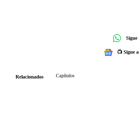
Sigue
📺 Sigue a
Capítulos
Relacionados