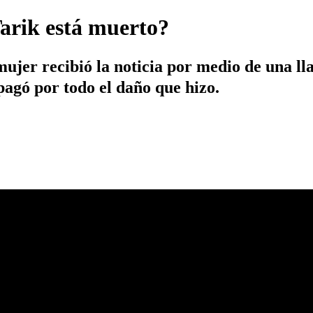
arik está muerto?
mujer recibió la noticia por medio de una 
agó por todo el daño que hizo.