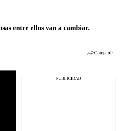
osas entre ellos van a cambiar.
Compartir
PUBLICIDAD
Facebook
Twitter
Whatsapp