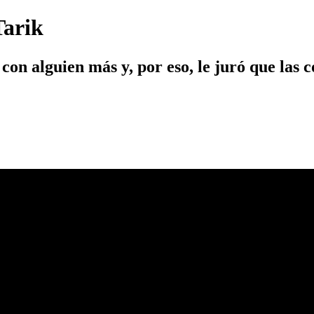
Tarik
on alguien más y, por eso, le juró que las c