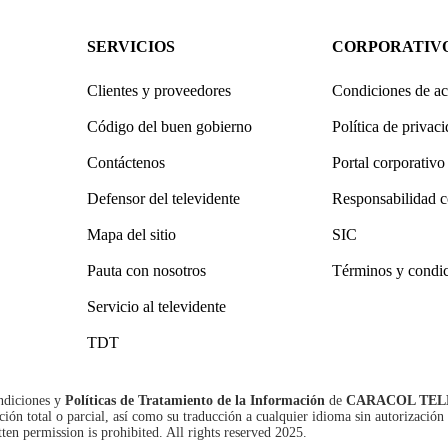
SERVICIOS
CORPORATIV
Clientes y proveedores
Condiciones de ac
Código del buen gobierno
Política de privac
Contáctenos
Portal corporativo
Defensor del televidente
Responsabilidad c
Mapa del sitio
SIC
Pauta con nosotros
Términos y condi
Servicio al televidente
TDT
ndiciones
y
Políticas de Tratamiento de la Información
de
CARACOL TEL
n total o parcial, así como su traducción a cualquier idioma sin autorización 
tten permission is prohibited. All rights reserved 2025.