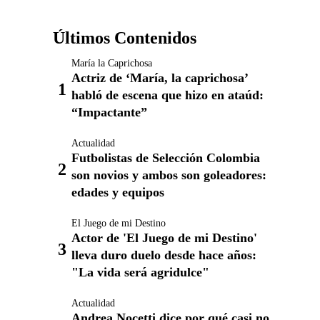
Últimos Contenidos
María la Caprichosa
Actriz de ‘María, la caprichosa’
habló de escena que hizo en ataúd:
“Impactante”
Actualidad
Futbolistas de Selección Colombia
son novios y ambos son goleadores:
edades y equipos
El Juego de mi Destino
Actor de 'El Juego de mi Destino'
lleva duro duelo desde hace años:
"La vida será agridulce"
Actualidad
Andrea Nocetti dice por qué casi no