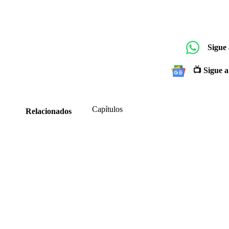
Sigue
📺 Sigue a
Capítulos
Relacionados