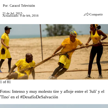
Por:
Caracol Televisión
21 de Jul, 2015
Compartir
Actualizado: 9 de feb, 2016
1
of
81
Fotos: Intenso y muy molesto tire y afloje entre el 'Juli' y el
'Tino' en el #DesafíoDeSalvación