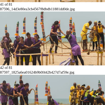
41
of
81
87596_14d3e80ea3cb4567f8dbdb11881dd0de.jpg
42
of
81
87597_1825a6ea01624b9b0f442b427d7af59e.jpg