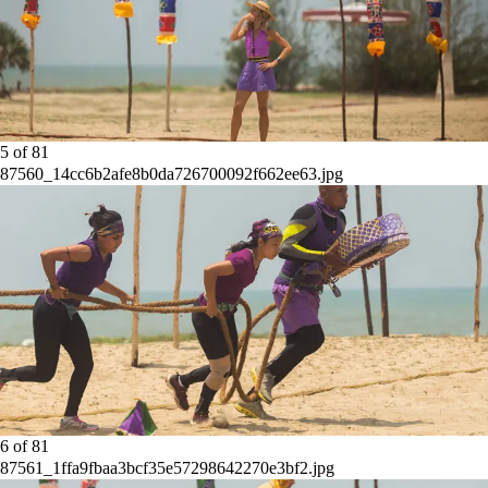
5
of
81
87560_14cc6b2afe8b0da726700092f662ee63.jpg
6
of
81
87561_1ffa9fbaa3bcf35e57298642270e3bf2.jpg