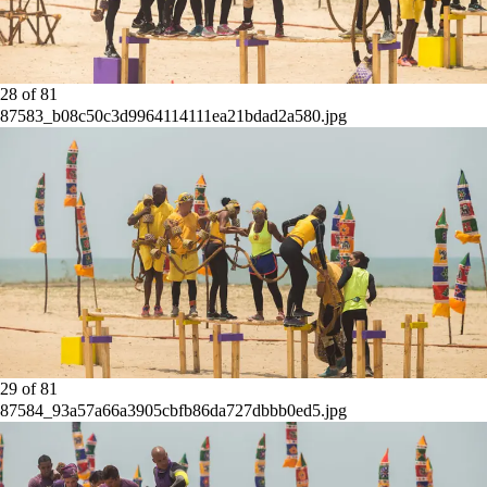
28
of
81
87583_b08c50c3d9964114111ea21bdad2a580.jpg
29
of
81
87584_93a57a66a3905cbfb86da727dbbb0ed5.jpg