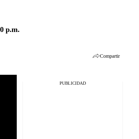
00 p.m.
Compartir
PUBLICIDAD
Facebook
Twitter
Whatsapp