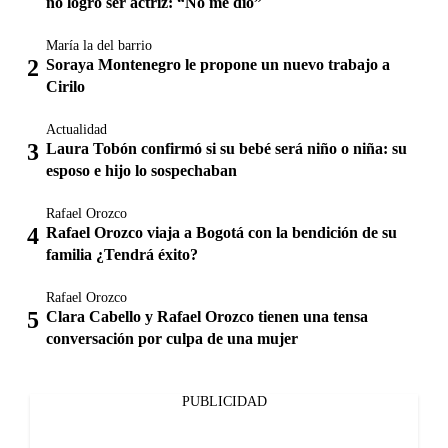
no logró ser actriz: “No me dio”
María la del barrio
Soraya Montenegro le propone un nuevo trabajo a
Cirilo
Actualidad
Laura Tobón confirmó si su bebé será niño o niña: su
esposo e hijo lo sospechaban
Rafael Orozco
Rafael Orozco viaja a Bogotá con la bendición de su
familia ¿Tendrá éxito?
Rafael Orozco
Clara Cabello y Rafael Orozco tienen una tensa
conversación por culpa de una mujer
PUBLICIDAD