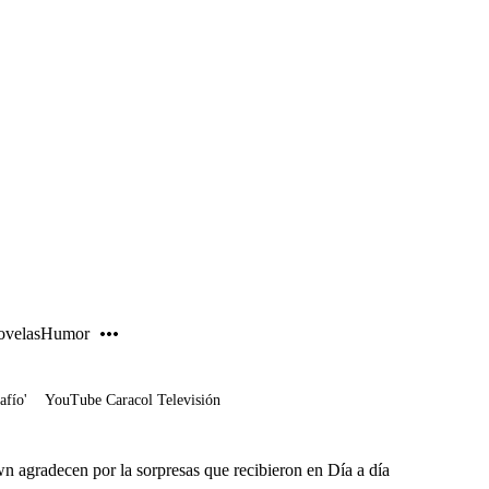
PUBLICIDAD
velas
Humor
afío'
YouTube Caracol Televisión
agradecen por la sorpresas que recibieron en Día a día