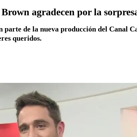
rown agradecen por la sorpresas
n parte de la nueva producción del Canal Ca
res queridos.