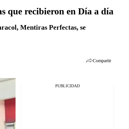
 que recibieron en Día a día
racol, Mentiras Perfectas, se
Compartir
PUBLICIDAD
Facebook
Twitter
Whatsapp