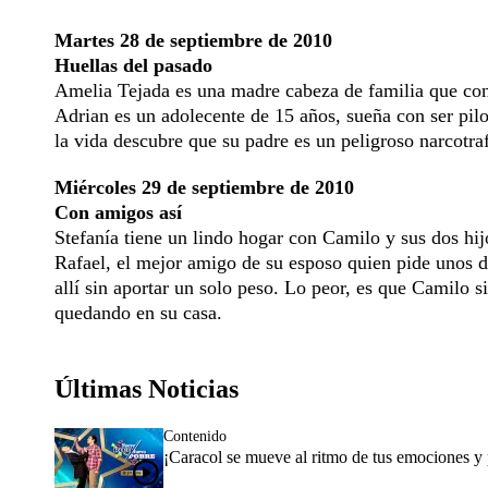
Martes 28 de septiembre de 2010
Huellas del pasado
Amelia Tejada es una madre cabeza de familia que con
Adrian es un adolecente de 15 años, sueña con ser pilo
la vida descubre que su padre es un peligroso narcotraf
Miércoles 29 de septiembre de 2010
Con amigos así
Stefanía tiene un lindo hogar con Camilo y sus dos hi
Rafael, el mejor amigo de su esposo quien pide unos d
allí sin aportar un solo peso. Lo peor, es que Camilo
quedando en su casa.
Últimas Noticias
Contenido
¡Caracol se mueve al ritmo de tus emociones y p