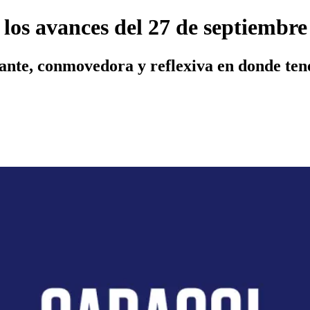
a los avances del 27 de septiembre
te, conmovedora y reflexiva en donde tener