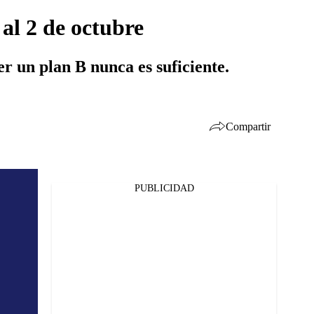
 al 2 de octubre
 un plan B nunca es suficiente.
Compartir
PUBLICIDAD
Facebook
Twitter
Whatsapp