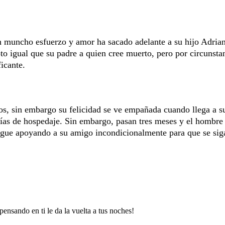
 muncho esfuerzo y amor ha sacado adelante a su hijo Adrian
to igual que su padre a quien cree muerto, pero por circunsta
icante.
jos, sin embargo su felicidad se ve empañada cuando llega a s
ías de hospedaje. Sin embargo, pasan tres meses y el hombre
 sigue apoyando a su amigo incondicionalmente para que se sig
ensando en ti le da la vuelta a tus noches!