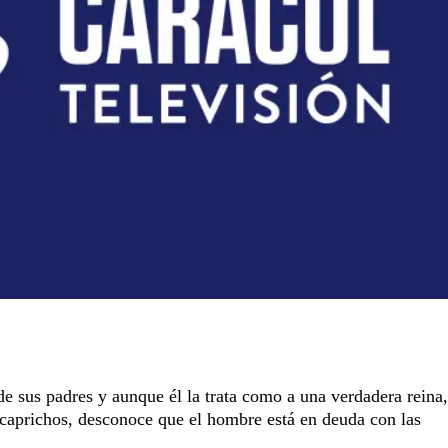
de sus padres y aunque él la trata como a una verdadera reina,
 caprichos, desconoce que el hombre está en deuda con las