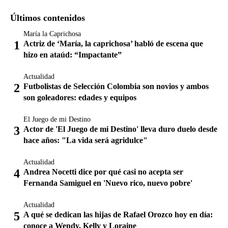
Últimos contenidos
María la Caprichosa
Actriz de ‘María, la caprichosa’ habló de escena que
hizo en ataúd: “Impactante”
Actualidad
Futbolistas de Selección Colombia son novios y ambos
son goleadores: edades y equipos
El Juego de mi Destino
Actor de 'El Juego de mi Destino' lleva duro duelo desde
hace años: "La vida será agridulce"
Actualidad
Andrea Nocetti dice por qué casi no acepta ser
Fernanda Samiguel en 'Nuevo rico, nuevo pobre'
Actualidad
A qué se dedican las hijas de Rafael Orozco hoy en día:
conoce a Wendy, Kelly y Loraine