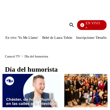
PUBLICIDAD
EN VIVO
Ciudad Lejana
Enviar
búsqueda
En vivo 'Yo Me Llamo'
Bebé de Laura Tobón
Inscripciones 'Desafío'
Caracol TV
/
Día del humorista
Día del humorista