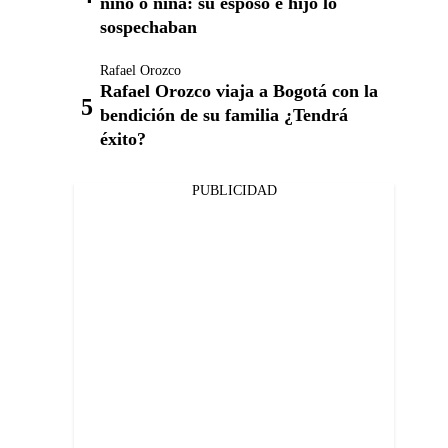
niño o niña: su esposo e hijo lo
sospechaban
Rafael Orozco
Rafael Orozco viaja a Bogotá con la
bendición de su familia ¿Tendrá
éxito?
PUBLICIDAD