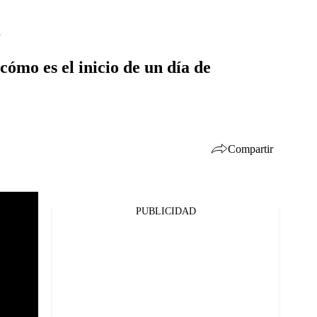
h
ómo es el inicio de un día de
Compartir
PUBLICIDAD
Facebook
Twitter
Whatsapp