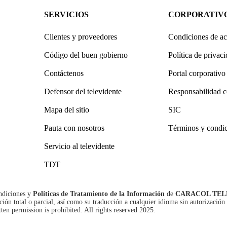
SERVICIOS
CORPORATIV
Clientes y proveedores
Condiciones de ac
Código del buen gobierno
Política de privac
Contáctenos
Portal corporativo
Defensor del televidente
Responsabilidad c
Mapa del sitio
SIC
Pauta con nosotros
Términos y condi
Servicio al televidente
TDT
ndiciones
y
Políticas de Tratamiento de la Información
de
CARACOL TEL
n total o parcial, así como su traducción a cualquier idioma sin autorización 
tten permission is prohibited. All rights reserved 2025.