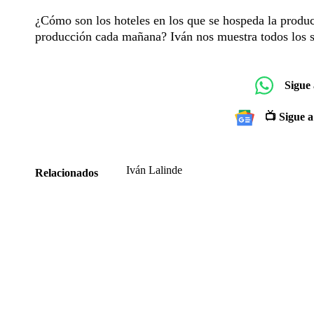
¿Cómo son los hoteles en los que se hospeda la produ
producción cada mañana? Iván nos muestra todos los se
Sigue
📺 Sigue a
Iván Lalinde
Relacionados