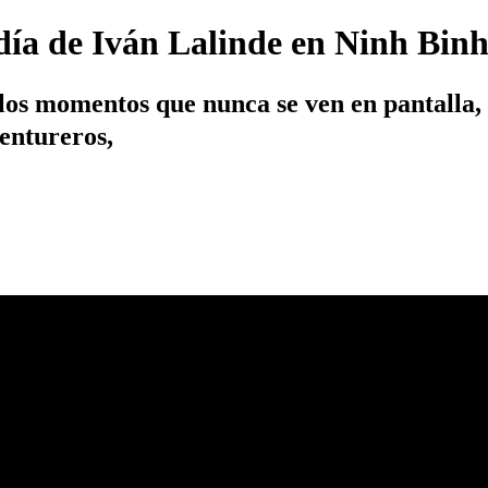
 día de Iván Lalinde en Ninh Bin
os momentos que nunca se ven en pantalla, c
ventureros,