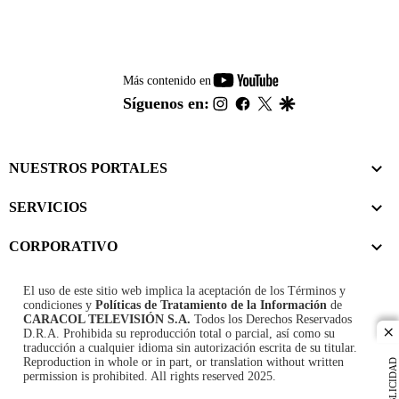
youtube-
Más contenido en
footer
instagram
facebook
twitter
google
Síguenos en:
NUESTROS PORTALES
SERVICIOS
CORPORATIVO
El uso de este sitio web implica la aceptación de los
Términos y
condiciones
y
Políticas de Tratamiento de la Información
de
CARACOL TELEVISIÓN S.A.
Todos los Derechos Reservados
D.R.A. Prohibida su reproducción total o parcial, así como su
cl
traducción a cualquier idioma sin autorización escrita de su titular.
Reproduction in whole or in part, or translation without written
PUBLICIDAD
permission is prohibited. All rights reserved 2025.