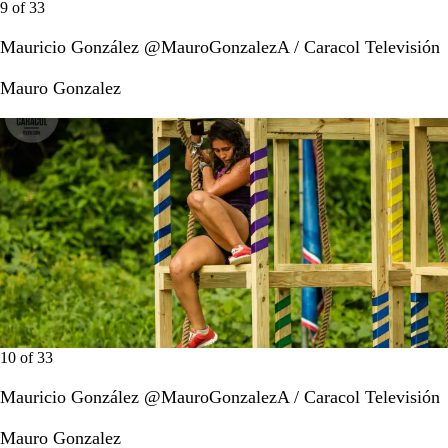
9
of
33
Mauricio González @MauroGonzalezA / Caracol Televisión
Mauro Gonzalez
10
of
33
Mauricio González @MauroGonzalezA / Caracol Televisión
Mauro Gonzalez