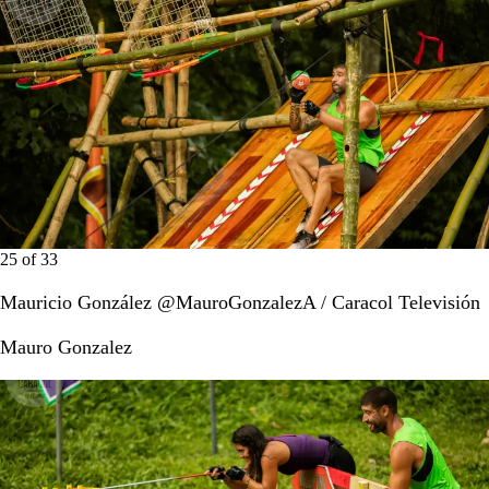
25
of
33
Mauricio González @MauroGonzalezA / Caracol Televisión
Mauro Gonzalez