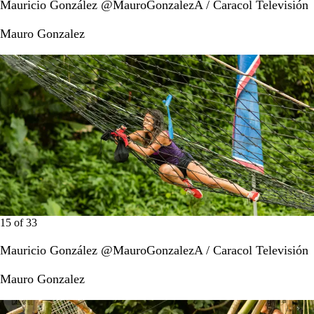
Mauricio González @MauroGonzalezA / Caracol Televisión
Mauro Gonzalez
15
of
33
Mauricio González @MauroGonzalezA / Caracol Televisión
Mauro Gonzalez