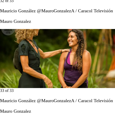
32
of
33
Mauricio González @MauroGonzalezA / Caracol Televisión
Mauro Gonzalez
33
of
33
Mauricio González @MauroGonzalezA / Caracol Televisión
Mauro Gonzalez