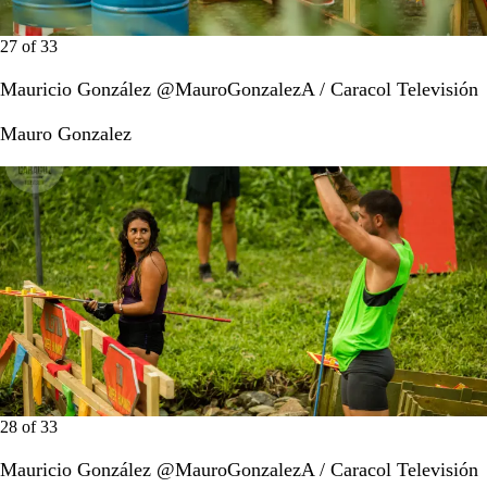
27
of
33
Mauricio González @MauroGonzalezA / Caracol Televisión
Mauro Gonzalez
28
of
33
Mauricio González @MauroGonzalezA / Caracol Televisión