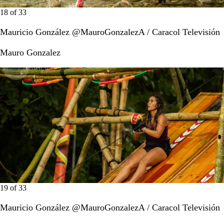
18
of
33
Mauricio González @MauroGonzalezA / Caracol Televisión
Mauro Gonzalez
19
of
33
Mauricio González @MauroGonzalezA / Caracol Televisión