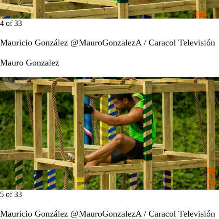
4
of
33
Mauricio González @MauroGonzalezA / Caracol Televisión
Mauro Gonzalez
5
of
33
Mauricio González @MauroGonzalezA / Caracol Televisión