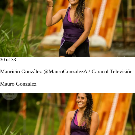
30
of
33
Mauricio González @MauroGonzalezA / Caracol Televisión
Mauro Gonzalez