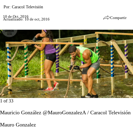
Por:
Caracol Televisión
10 de Oct, 2016
Compartir
Actualizado: 10 de oct, 2016
1
of
33
Mauricio González @MauroGonzalezA / Caracol Televisión
Mauro Gonzalez