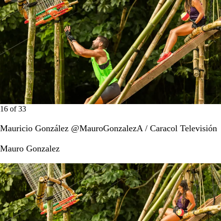
16
of
33
Mauricio González @MauroGonzalezA / Caracol Televisión
Mauro Gonzalez