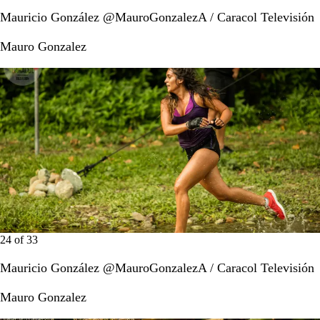
Mauricio González @MauroGonzalezA / Caracol Televisión
Mauro Gonzalez
24
of
33
Mauricio González @MauroGonzalezA / Caracol Televisión
Mauro Gonzalez