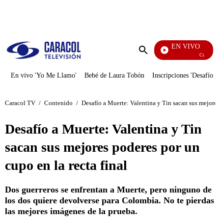
PUBLICIDAD
EN VIVO
Cuentos De Los Hermanos
Enviar
búsqueda
En vivo 'Yo Me Llamo'
Bebé de Laura Tobón
Inscripciones 'Desafío'
Caracol TV
/
Contenido
/
Desafío a Muerte: Valentina y Tin sacan sus mejores 
Desafío a Muerte: Valentina y Tin
sacan sus mejores poderes por un
cupo en la recta final
Dos guerreros se enfrentan a Muerte, pero ninguno de
los dos quiere devolverse para Colombia. No te pierdas
las mejores imágenes de la prueba.