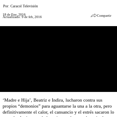
Por:
Caracol Televisión
18 de Ene, 2016
Compartir
Actualizado: 9 de feb, 2016
‘Madre e Hija’, Beatriz e Indira, lucharon contra sus
propios “demonios” para aguantarse la una a la otra, pero
definitivamente el calor, el cansancio y el estrés sacaron lo