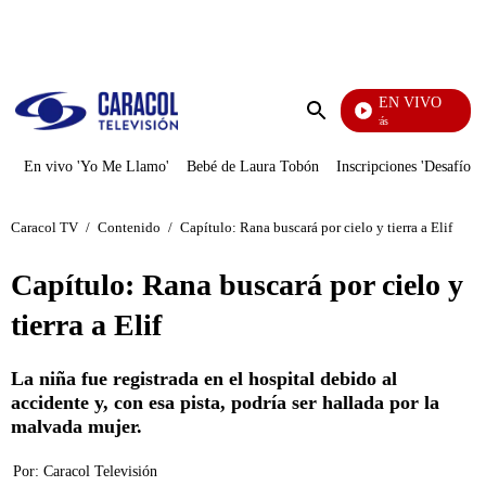
PUBLICIDAD
EN VIVO
También Caerás
Enviar
búsqueda
En vivo 'Yo Me Llamo'
Bebé de Laura Tobón
Inscripciones 'Desafío'
Caracol TV
/
Contenido
/
Capítulo: Rana buscará por cielo y tierra a Elif
Capítulo: Rana buscará por cielo y
tierra a Elif
La niña fue registrada en el hospital debido al
accidente y, con esa pista, podría ser hallada por la
malvada mujer.
Por:
Caracol Televisión