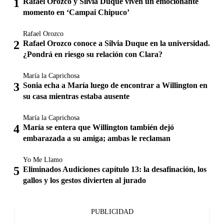
Rafael Orozco y Silvia Duque viven un emocionante
momento en ‘Campai Chipuco’
Rafael Orozco
Rafael Orozco conoce a Silvia Duque en la universidad.
¿Pondrá en riesgo su relación con Clara?
María la Caprichosa
Sonia echa a María luego de encontrar a Willington en
su casa mientras estaba ausente
María la Caprichosa
María se entera que Willington también dejó
embarazada a su amiga; ambas le reclaman
Yo Me Llamo
Eliminados Audiciones capítulo 13: la desafinación, los
gallos y los gestos divierten al jurado
PUBLICIDAD