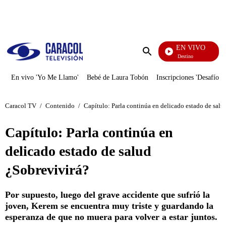
PUBLICIDAD
EN VIVO
El Juego De Mi Destino
Enviar
búsqueda
En vivo 'Yo Me Llamo'
Bebé de Laura Tobón
Inscripciones 'Desafío'
Caracol TV
/
Contenido
/
Capítulo: Parla continúa en delicado estado de salu
Capítulo: Parla continúa en
delicado estado de salud
¿Sobrevivirá?
Por supuesto, luego del grave accidente que sufrió la
joven, Kerem se encuentra muy triste y guardando la
esperanza de que no muera para volver a estar juntos.