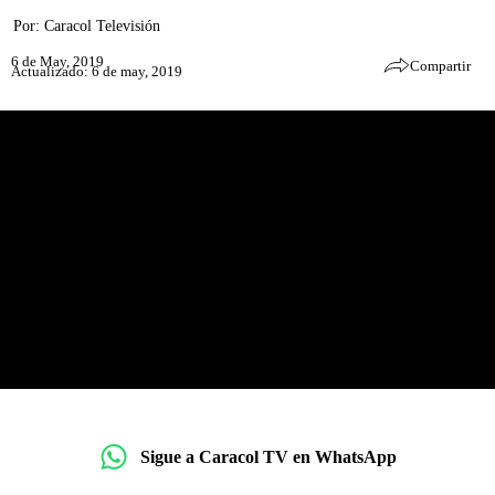
Por:
Caracol Televisión
6 de May, 2019
Compartir
Actualizado: 6 de may, 2019
Sigue a Caracol TV en WhatsApp