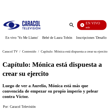
PUBLICIDAD
EN VIVO
También Caerás
Enviar
búsqueda
En vivo 'Yo Me Llamo'
Bebé de Laura Tobón
Inscripciones 'Desafío'
Caracol TV
/
Contenido
/
Capítulo: Mónica está dispuesta a crear su ejercito
Capítulo: Mónica está dispuesta a
crear su ejercito
Luego de ver a Aurelio, Mónica está más que
convencida de empezar su propio imperio y pelear
contra Víctor.
Por:
Caracol Televisión