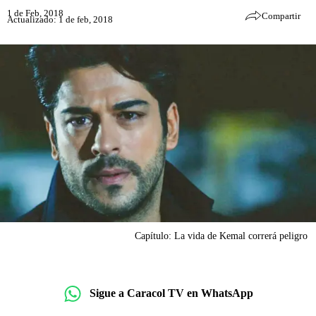
1 de Feb, 2018
Compartir
Actualizado: 1 de feb, 2018
Capítulo: La vida de Kemal correrá peligro
Sigue a Caracol TV en WhatsApp