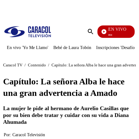
PUBLICIDAD
EN VIVO
Diario De Diana
Enviar
búsqueda
En vivo 'Yo Me Llamo'
Bebé de Laura Tobón
Inscripciones 'Desafío'
Caracol TV
/
Contenido
/
Capítulo: La señora Alba le hace una gran adverten
Capítulo: La señora Alba le hace
una gran advertencia a Amado
La mujer le pide al hermano de Aurelio Casillas que
por su bien debe tratar y cuidar con su vida a Diana
Ahumada
Por:
Caracol Televisión