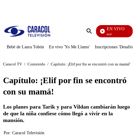
PUBLICIDAD
EN VIVO
Noticias Caracol
Enviar
búsqueda
Bebé de Laura Tobón
En vivo 'Yo Me Llamo'
Inscripciones 'Desafío'
Caracol TV
/
Contenido
/
Capítulo: ¡Elif por fin se encontró con su mamá!
Capítulo: ¡Elif por fin se encontró
con su mamá!
Los planes para Tarik y para Vildan cambiarán luego
de que la niña confiese cómo llegó a vivir en la
mansión.
Por:
Caracol Televisión