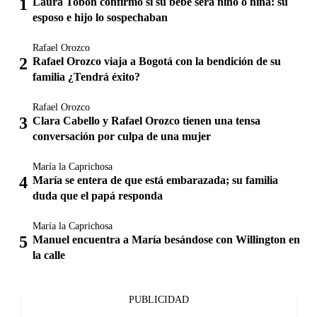
Laura Tobón confirmó si su bebé será niño o niña: su
esposo e hijo lo sospechaban
Rafael Orozco
Rafael Orozco viaja a Bogotá con la bendición de su
familia ¿Tendrá éxito?
Rafael Orozco
Clara Cabello y Rafael Orozco tienen una tensa
conversación por culpa de una mujer
María la Caprichosa
María se entera de que está embarazada; su familia
duda que el papá responda
María la Caprichosa
Manuel encuentra a María besándose con Willington en
la calle
PUBLICIDAD