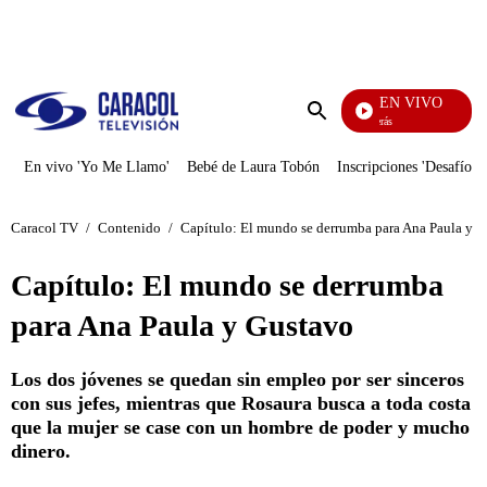
PUBLICIDAD
EN VIVO
También Caerás
Enviar
búsqueda
En vivo 'Yo Me Llamo'
Bebé de Laura Tobón
Inscripciones 'Desafío'
Caracol TV
/
Contenido
/
Capítulo: El mundo se derrumba para Ana Paula y 
Capítulo: El mundo se derrumba
para Ana Paula y Gustavo
Los dos jóvenes se quedan sin empleo por ser sinceros
con sus jefes, mientras que Rosaura busca a toda costa
que la mujer se case con un hombre de poder y mucho
dinero.