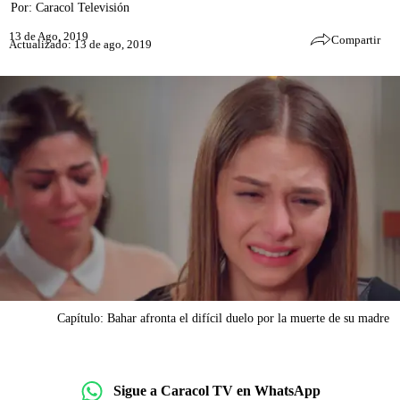
Por:
Caracol Televisión
13 de Ago, 2019
Compartir
Actualizado: 13 de ago, 2019
Capítulo: Bahar afronta el difícil duelo por la muerte de su madre
Sigue a Caracol TV en WhatsApp