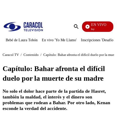
PUBLICIDAD
EN VIVO
La Finca De Hoy
Enviar
búsqueda
Bebé de Laura Tobón
En vivo 'Yo Me Llamo'
Inscripciones 'Desafío'
Caracol TV
/
Contenido
/
Capítulo: Bahar afronta el difícil duelo por la muer
Capítulo: Bahar afronta el difícil
duelo por la muerte de su madre
No solo el dolor hace parte de la partida de Hasret,
también la maldad, el interés y el dinero son
problemas que rodean a Bahar. Por otro lado, Kenan
esconde la verdad del accidente.