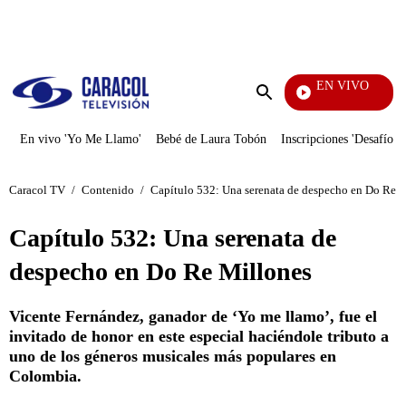
PUBLICIDAD
EN VIVO
La Red
Enviar
búsqueda
En vivo 'Yo Me Llamo'
Bebé de Laura Tobón
Inscripciones 'Desafío'
Caracol TV
/
Contenido
/
Capítulo 532: Una serenata de despecho en Do Re 
Capítulo 532: Una serenata de
despecho en Do Re Millones
Vicente Fernández, ganador de ‘Yo me llamo’, fue el
invitado de honor en este especial haciéndole tributo a
uno de los géneros musicales más populares en
Colombia.