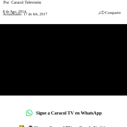
Por:
Caracol Televisión
8 de Ago, 2014
Compartir
Actualizado: 17 de feb, 2017
Sigue a Caracol TV en WhatsApp