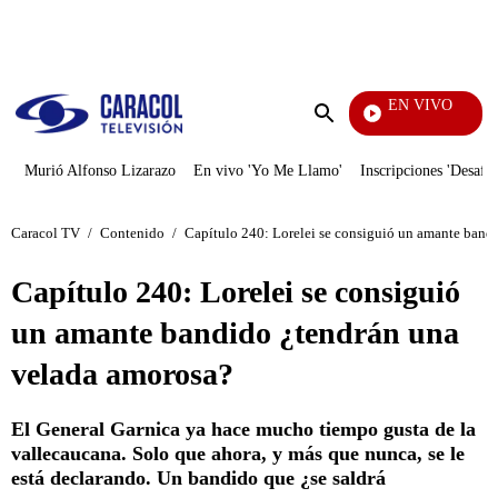
PUBLICIDAD
EN VIVO
Televentas
Enviar
búsqueda
Murió Alfonso Lizarazo
En vivo 'Yo Me Llamo'
Inscripciones 'Desafío
Caracol TV
/
Contenido
/
Capítulo 240: Lorelei se consiguió un amante band
Capítulo 240: Lorelei se consiguió
un amante bandido ¿tendrán una
velada amorosa?
El General Garnica ya hace mucho tiempo gusta de la
vallecaucana. Solo que ahora, y más que nunca, se le
está declarando. Un bandido que ¿se saldrá