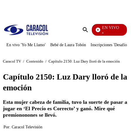
PUBLICIDAD
EN VIVO
Rafael Orozco
Enviar
búsqueda
En vivo 'Yo Me Llamo'
Bebé de Laura Tobón
Inscripciones 'Desafío'
Caracol TV
/
Contenido
/
Capítulo 2150: Luz Dary lloró de la emoción
Capítulo 2150: Luz Dary lloró de la
emoción
Esta mujer cabeza de familia, tuvo la suerte de pasar a
jugar en ‘El Precio es Correcto’ y ganó. Mire qué
premiononones se llevó.
Por:
Caracol Televisión