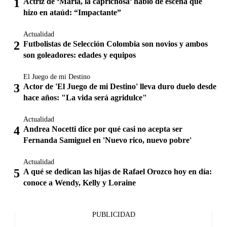
Actriz de ‘María, la caprichosa’ habló de escena que
hizo en ataúd: “Impactante”
Actualidad
Futbolistas de Selección Colombia son novios y ambos
son goleadores: edades y equipos
El Juego de mi Destino
Actor de 'El Juego de mi Destino' lleva duro duelo desde
hace años: "La vida será agridulce"
Actualidad
Andrea Nocetti dice por qué casi no acepta ser
Fernanda Samiguel en 'Nuevo rico, nuevo pobre'
Actualidad
A qué se dedican las hijas de Rafael Orozco hoy en día:
conoce a Wendy, Kelly y Loraine
PUBLICIDAD