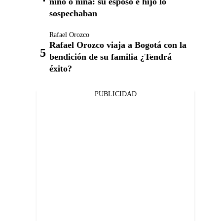
niño o niña: su esposo e hijo lo
sospechaban
Rafael Orozco
Rafael Orozco viaja a Bogotá con la
bendición de su familia ¿Tendrá
éxito?
PUBLICIDAD