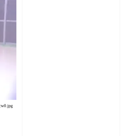
cw0.jpg