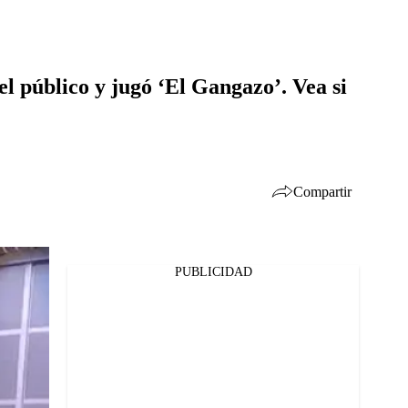
el público y jugó ‘El Gangazo’. Vea si
Compartir
PUBLICIDAD
Facebook
Twitter
Whatsapp