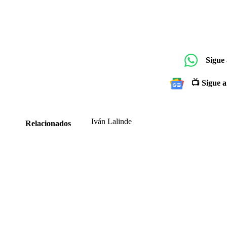
Sigue
📺 Sigue a
Iván Lalinde
Relacionados