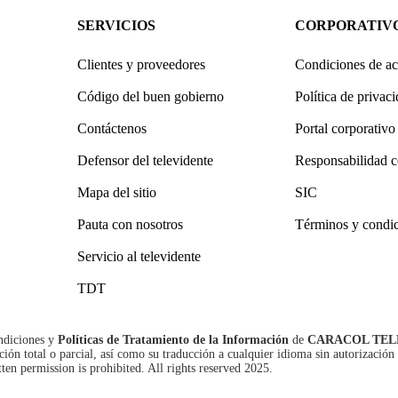
SERVICIOS
CORPORATIV
Clientes y proveedores
Condiciones de ac
Código del buen gobierno
Política de privac
Contáctenos
Portal corporativo
Defensor del televidente
Responsabilidad c
Mapa del sitio
SIC
Pauta con nosotros
Términos y condi
Servicio al televidente
TDT
ndiciones
y
Políticas de Tratamiento de la Información
de
CARACOL TEL
n total o parcial, así como su traducción a cualquier idioma sin autorización 
tten permission is prohibited. All rights reserved 2025.