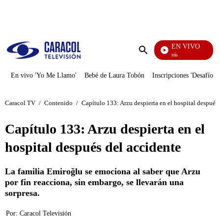
PUBLICIDAD
EN VIVO
También Caerás
Enviar
búsqueda
En vivo 'Yo Me Llamo'
Bebé de Laura Tobón
Inscripciones 'Desafío'
Caracol TV
/
Contenido
/
Capítulo 133: Arzu despierta en el hospital después
Capítulo 133: Arzu despierta en el
hospital después del accidente
La familia Emiroğlu se emociona al saber que Arzu
por fin reacciona, sin embargo, se llevarán una
sorpresa.
Por:
Caracol Televisión