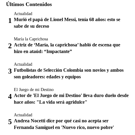
Últimos Contenidos
Actualidad
Murió el papá de Lionel Messi, tenía 68 años: esto se
sabe de su deceso
María la Caprichosa
Actriz de ‘María, la caprichosa’ habló de escena que
hizo en ataúd: “Impactante”
Actualidad
Futbolistas de Selección Colombia son novios y ambos
son goleadores: edades y equipos
El Juego de mi Destino
Actor de 'El Juego de mi Destino' lleva duro duelo desde
hace años: "La vida será agridulce"
Actualidad
Andrea Nocetti dice por qué casi no acepta ser
Fernanda Samiguel en 'Nuevo rico, nuevo pobre'