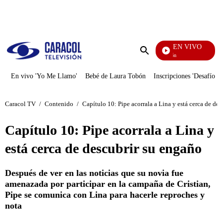
PUBLICIDAD
EN VIVO
Pura Diversión
Enviar
búsqueda
En vivo 'Yo Me Llamo'
Bebé de Laura Tobón
Inscripciones 'Desafío'
Caracol TV
/
Contenido
/
Capítulo 10: Pipe acorrala a Lina y está cerca de de
Capítulo 10: Pipe acorrala a Lina y
está cerca de descubrir su engaño
Después de ver en las noticias que su novia fue
amenazada por participar en la campaña de Cristian,
Pipe se comunica con Lina para hacerle reproches y
nota