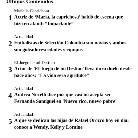
Últimos Contenidos
María la Caprichosa
Actriz de ‘María, la caprichosa’ habló de escena que
hizo en ataúd: “Impactante”
Actualidad
Futbolistas de Selección Colombia son novios y ambos
son goleadores: edades y equipos
El Juego de mi Destino
Actor de 'El Juego de mi Destino' lleva duro duelo desde
hace años: "La vida será agridulce"
Actualidad
Andrea Nocetti dice por qué casi no acepta ser
Fernanda Samiguel en 'Nuevo rico, nuevo pobre'
Actualidad
A qué se dedican las hijas de Rafael Orozco hoy en día:
conoce a Wendy, Kelly y Loraine