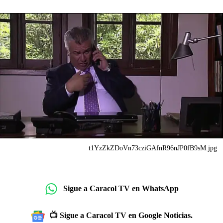
t1YzZkZDoVn73cziGAfnR96nJP0fB9sM.jpg
Sigue a Caracol TV en WhatsApp
📺 Sigue a Caracol TV en Google Noticias.