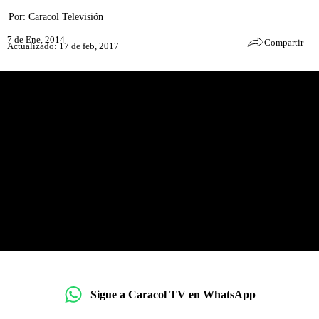
Por:
Caracol Televisión
7 de Ene, 2014
Compartir
Actualizado: 17 de feb, 2017
Sigue a Caracol TV en WhatsApp