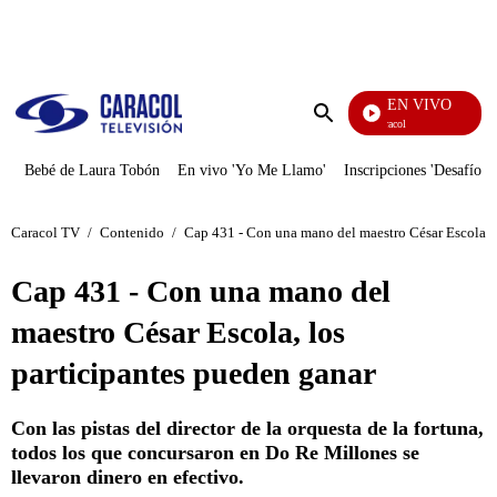
PUBLICIDAD
EN VIVO
Noticias Caracol
Enviar
búsqueda
Bebé de Laura Tobón
En vivo 'Yo Me Llamo'
Inscripciones 'Desafío'
Caracol TV
/
Contenido
/
Cap 431 - Con una mano del maestro César Escola, l
Cap 431 - Con una mano del
maestro César Escola, los
participantes pueden ganar
Con las pistas del director de la orquesta de la fortuna,
todos los que concursaron en Do Re Millones se
llevaron dinero en efectivo.