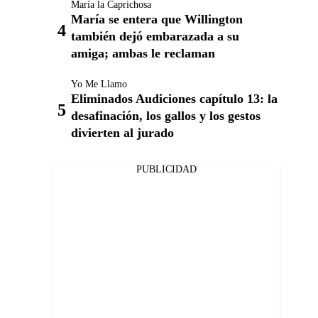
María la Caprichosa
María se entera que Willington
también dejó embarazada a su
amiga; ambas le reclaman
Yo Me Llamo
Eliminados Audiciones capítulo 13: la
desafinación, los gallos y los gestos
divierten al jurado
PUBLICIDAD