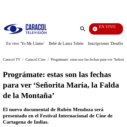
PUBLICIDAD
EN VIVO
Notic
Enviar
búsqueda
En vivo 'Yo Me Llamo'
Bebé de Laura Tobón
Inscripciones 'Desafío'
Caracol TV
/
Caracol Cine
/
Prográmate: estas son las fechas para ver ‘Señorit
Prográmate: estas son las fechas
para ver ‘Señorita María, la Falda
de la Montaña’
El nuevo documental de Rubén Mendoza será
presentado en el Festival Internacional de Cine de
Cartagena de Indias.