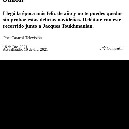
Llegó la época más feliz de año y no te puedes quedar
sin probar estas delicias navideñas. Deléitate con este
recorrido junto a Jacques Toukhmanian.
Por:
Caracol Televisión
16 de Dic, 2021
Compartir
Actualizado: 16 de dic, 2021