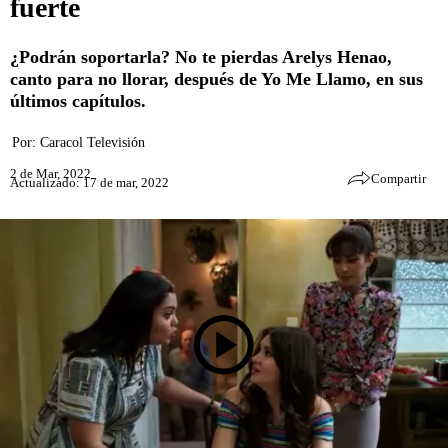
fuerte
¿Podrán soportarla? No te pierdas Arelys Henao,
canto para no llorar, después de Yo Me Llamo, en sus
últimos capítulos.
Por:
Caracol Televisión
2 de Mar, 2022
Compartir
Actualizado: 17 de mar, 2022