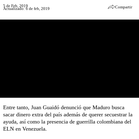
5 de Feb, 2019
Compartir
Actualizado: 6 de feb, 2019
Entre tanto, Juan Guaidó denunció que Maduro busca
sacar dinero extra del país además de querer secuestrar la
ayuda, así como la presencia de guerrilla colombiana del
ELN en Venezuela.