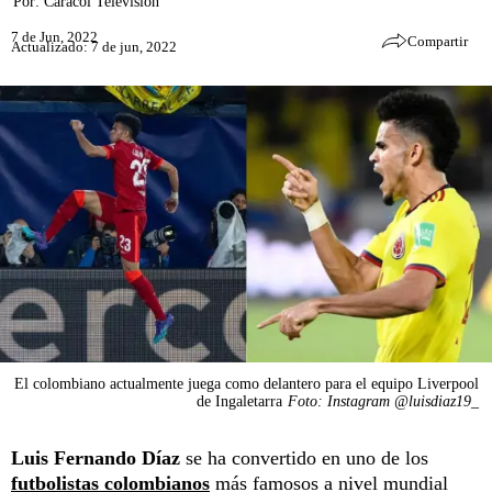
Por:
Caracol Televisión
7 de Jun, 2022
Compartir
Actualizado: 7 de jun, 2022
El colombiano actualmente juega como delantero para el equipo Liverpool
de Ingaletarra
Foto: Instagram @luisdiaz19_
Luis Fernando Díaz
se ha convertido en uno de los
futbolistas colombianos
más famosos a nivel mundial