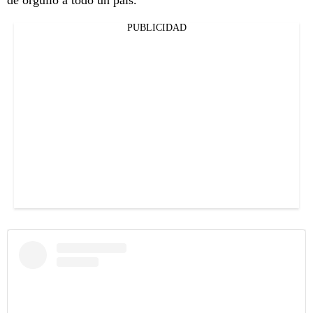
de orgullo a todo un país.
PUBLICIDAD