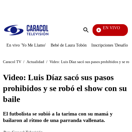
PUBLICIDAD
EN VIVO
También
Enviar
búsqueda
En vivo 'Yo Me Llamo'
Bebé de Laura Tobón
Inscripciones 'Desafío'
Caracol TV
/
Actualidad
/
Video: Luis Díaz sacó sus pasos prohibidos y se rob
Video: Luis Díaz sacó sus pasos
prohibidos y se robó el show con su
baile
El futbolista se subió a la tarima con su mamá y
bailaron al ritmo de una parranda vallenata.