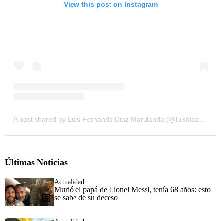
View this post on Instagram
A post shared by Luis Fernando Diaz Marulanda (@luisdiaz19_)
Últimas Noticias
Actualidad
Murió el papá de Lionel Messi, tenía 68 años: esto
se sabe de su deceso