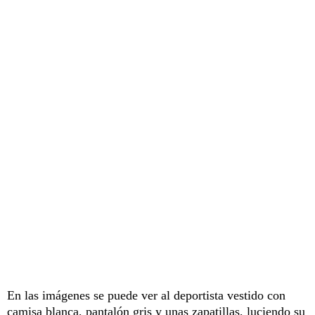
En las imágenes se puede ver al deportista vestido con
camisa blanca, pantalón gris y unas zapatillas, luciendo su