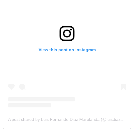
View this post on Instagram
A post shared by Luis Fernando Diaz Marulanda (@luisdiaz19_)