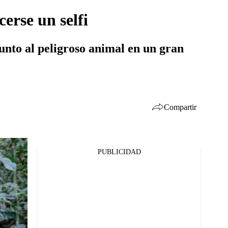
erse un selfi
junto al peligroso animal en un gran
Compartir
PUBLICIDAD
Facebook
Twitter
Whatsapp