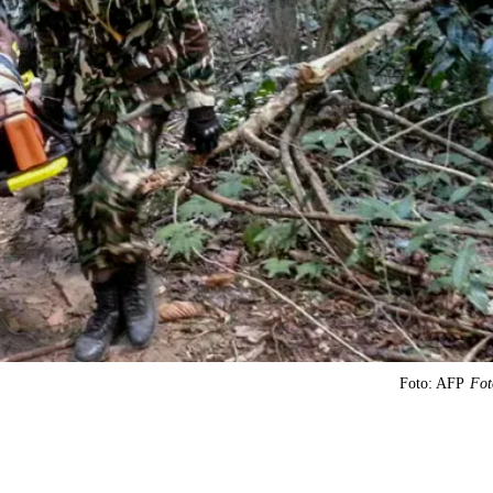
Foto: AFP
Fot