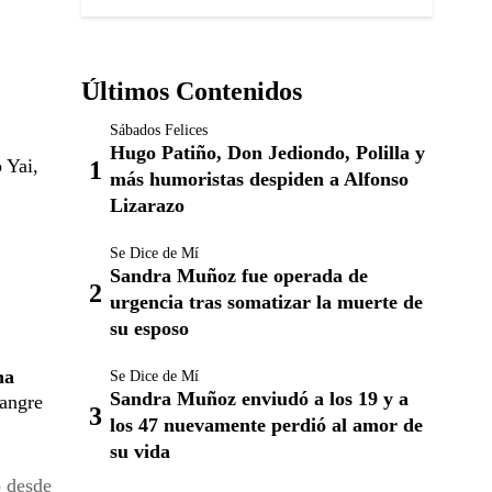
Últimos Contenidos
Sábados Felices
Hugo Patiño, Don Jediondo, Polilla y
 Yai,
más humoristas despiden a Alfonso
Lizarazo
Se Dice de Mí
Sandra Muñoz fue operada de
urgencia tras somatizar la muerte de
su esposo
na
Se Dice de Mí
Sandra Muñoz enviudó a los 19 y a
sangre
los 47 nuevamente perdió al amor de
su vida
o desde