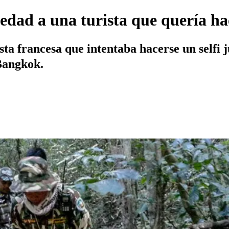
dad a una turista que quería hac
sta francesa que intentaba hacerse un selfi 
 Bangkok.