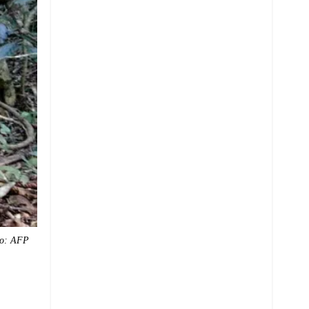
o: AFP