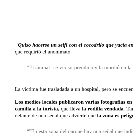
"Quiso hacerse un selfi con el
cocodrilo
que yacía en
que requirió el anonimato.
El animal "se vio sorprendido y la mordió en l
La víctima fue trasladada a un hospital, pero se encuen
Los medios locales publicaron varias fotografías en
camilla a la turista,
que lleva
la rodilla vendada
. Ta
delante de una señal que advierte que
la zona es pelig
"En esta zona del parque hay una señal que indi