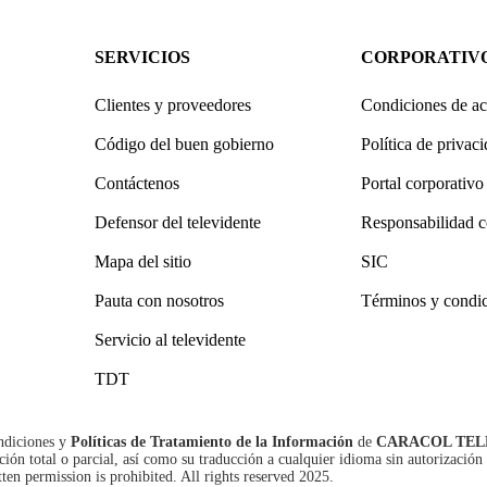
SERVICIOS
CORPORATIV
Clientes y proveedores
Condiciones de ac
Código del buen gobierno
Política de privac
Contáctenos
Portal corporativo
Defensor del televidente
Responsabilidad c
Mapa del sitio
SIC
Pauta con nosotros
Términos y condi
Servicio al televidente
TDT
ndiciones
y
Políticas de Tratamiento de la Información
de
CARACOL TEL
n total o parcial, así como su traducción a cualquier idioma sin autorización 
tten permission is prohibited. All rights reserved 2025.