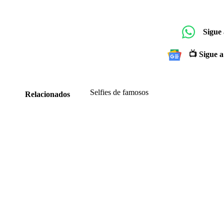
Sigue
📺 Sigue a
Selfies de famosos
Relacionados