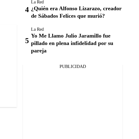
La Red
¿Quién era Alfonso Lizarazo, creador
de Sábados Felices que murió?
La Red
Yo Me Llamo Julio Jaramillo fue
pillado en plena infidelidad por su
pareja
PUBLICIDAD