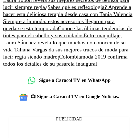
Laura Tobón revela sus mejores secretos de belleza para
lucir siempre regia
¿Sabes qué es reflexología? Aprende a
hacer esta deliciosa terapia desde casa con Tania Valencia
Siempre a la moda: estos accesorios llegaron para
quedarse esta temporada
Conoce las últimas tendencias de
tintes para el cabello y sus cuidados
Entre maquillaje,
Laura Sánchez revela lo que muchos no conocen de su
vida
Taliana Vargas da sus mejores trucos de moda para
lucir regia siendo madre
¡Colombiamoda 2019 confirma
todos los detalles de su pasarela inaugural!
Sigue a Caracol TV en WhatsApp
📺 Sigue a Caracol TV en Google Noticias.
PUBLICIDAD