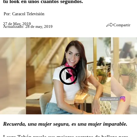
tu look en unos cuantos segundos.
Por:
Caracol Televisión
27 de May, 2019
Compartir
Actualizado: 28 de may, 2019
Recuerda, una mujer segura, es una mujer imparable.