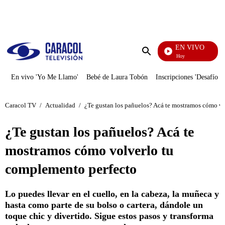
PUBLICIDAD
EN VIVO
La Finca De Hoy
Enviar
búsqueda
En vivo 'Yo Me Llamo'
Bebé de Laura Tobón
Inscripciones 'Desafío'
Caracol TV
/
Actualidad
/
¿Te gustan los pañuelos? Acá te mostramos cómo v
¿Te gustan los pañuelos? Acá te
mostramos cómo volverlo tu
complemento perfecto
Lo puedes llevar en el cuello, en la cabeza, la muñeca y
hasta como parte de su bolso o cartera, dándole un
toque chic y divertido. Sigue estos pasos y transforma