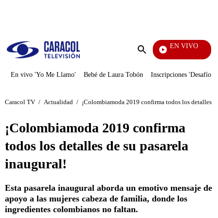
PUBLICIDAD
EN VIVO
Noticia
Enviar
búsqueda
En vivo 'Yo Me Llamo'
Bebé de Laura Tobón
Inscripciones 'Desafío'
Caracol TV
/
Actualidad
/
¡Colombiamoda 2019 confirma todos los detalles de
¡Colombiamoda 2019 confirma
todos los detalles de su pasarela
inaugural!
Esta pasarela inaugural aborda un emotivo mensaje de
apoyo a las mujeres cabeza de familia, donde los
ingredientes colombianos no faltan.