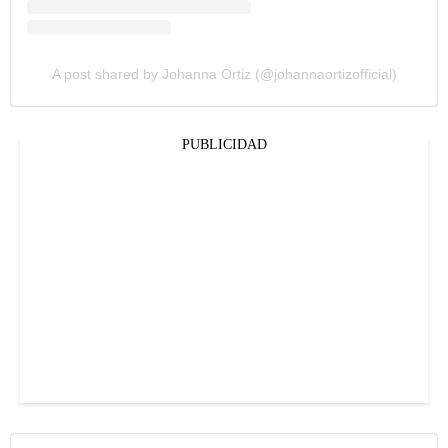
A post shared by Johanna Ortiz (@johannaortizofficial)
PUBLICIDAD