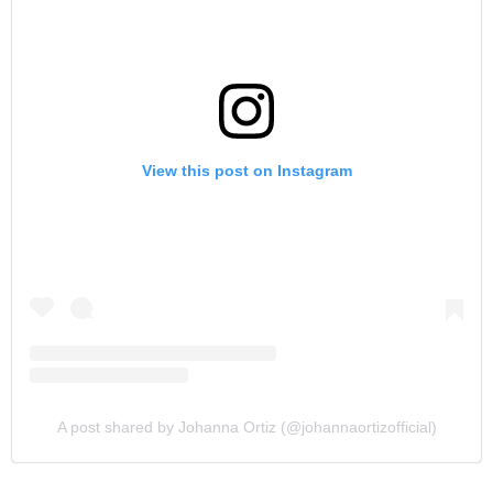
View this post on Instagram
A post shared by Johanna Ortiz (@johannaortizofficial)