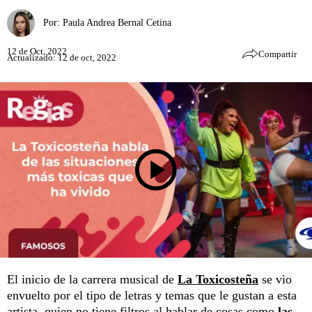
Por:
Paula Andrea Bernal Cetina
12 de Oct, 2022
Compartir
Actualizado: 12 de oct, 2022
El inicio de la carrera musical de
La Toxicosteña
se vio
envuelto por el tipo de letras y temas que le gustan a esta
artista, quien no tiene filtros al hablar de cosas como
las