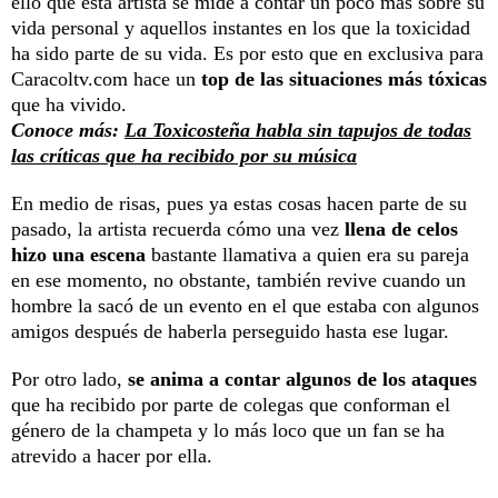
ello que esta artista se mide a contar un poco más sobre su
vida personal y aquellos instantes en los que la toxicidad
ha sido parte de su vida. Es por esto que en exclusiva para
Caracoltv.com hace un
top de las situaciones más tóxicas
que ha vivido.
Conoce más:
La Toxicosteña habla sin tapujos de todas
las críticas que ha recibido por su música
En medio de risas, pues ya estas cosas hacen parte de su
pasado, la artista recuerda cómo una vez
llena de celos
hizo una escena
bastante llamativa a quien era su pareja
en ese momento, no obstante, también revive cuando un
hombre la sacó de un evento en el que estaba con algunos
amigos después de haberla perseguido hasta ese lugar.
Por otro lado,
se anima a contar algunos de los ataques
que ha recibido por parte de colegas que conforman el
género de la champeta y lo más loco que un fan se ha
atrevido a hacer por ella.