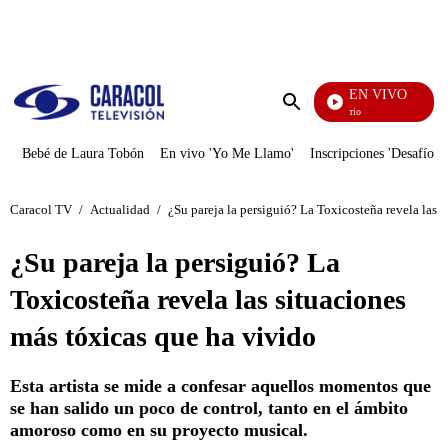
PUBLICIDAD
EN VIVO
María La Del Barrio
Enviar
búsqueda
Bebé de Laura Tobón
En vivo 'Yo Me Llamo'
Inscripciones 'Desafío'
Caracol TV
/
Actualidad
/
¿Su pareja la persiguió? La Toxicosteña revela las 
¿Su pareja la persiguió? La
Toxicosteña revela las situaciones
más tóxicas que ha vivido
Esta artista se mide a confesar aquellos momentos que
se han salido un poco de control, tanto en el ámbito
amoroso como en su proyecto musical.