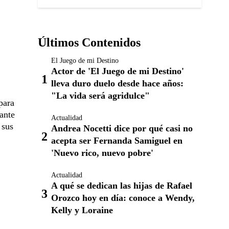
Últimos Contenidos
El Juego de mi Destino
Actor de 'El Juego de mi Destino'
lleva duro duelo desde hace años:
"La vida será agridulce"
para
gante
Actualidad
 sus
Andrea Nocetti dice por qué casi no
acepta ser Fernanda Samiguel en
'Nuevo rico, nuevo pobre'
Actualidad
A qué se dedican las hijas de Rafael
Orozco hoy en día: conoce a Wendy,
Kelly y Loraine