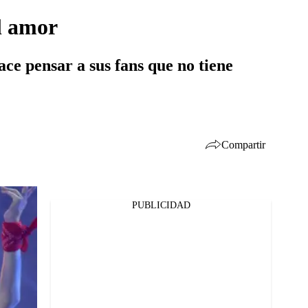
l amor
ace pensar a sus fans que no tiene
Compartir
PUBLICIDAD
Facebook
Twitter
Whatsapp